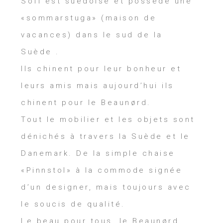
Sofi est suédoise et possède une
«sommarstuga» (maison de
vacances) dans le sud de la
Suède .
Ils chinent pour leur bonheur et
leurs amis mais aujourd’hui ils
chinent pour le Beaunørd.
Tout le mobilier et les objets sont
dénichés à travers la Suède et le
Danemark. De la simple chaise
«Pinnstol» à la commode signée
d’un designer, mais toujours avec
le soucis de qualité.
Le beau pour tous, le Beaunørd