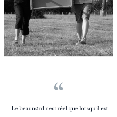
“Le beaunørd n'est réel que lorsqu'il est