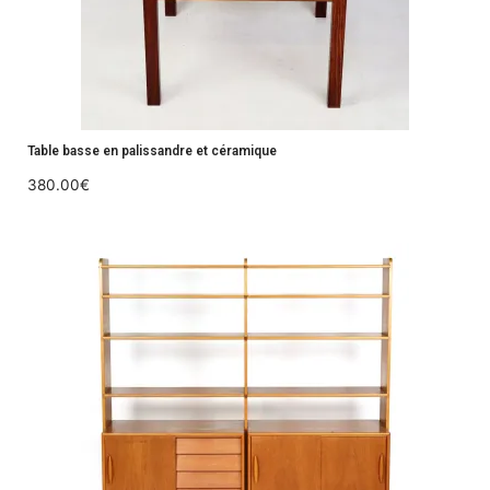
Table basse en palissandre et céramique
380.00
€