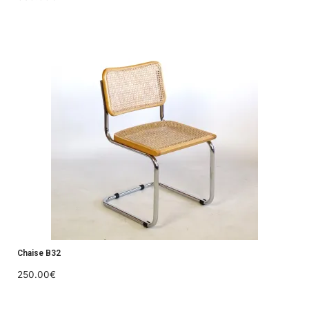
Chaise B32
250.00
€