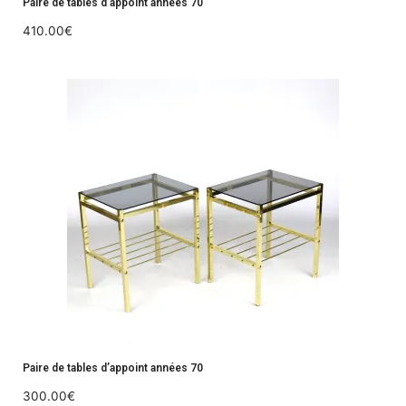
Paire de tables d’appoint années 70
410.00
€
Paire de tables d’appoint années 70
300.00
€