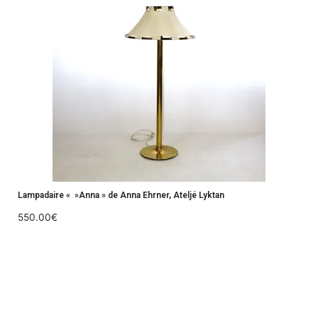
Lampadaire « »Anna » de Anna Ehrner, Ateljé Lyktan
550.00
€