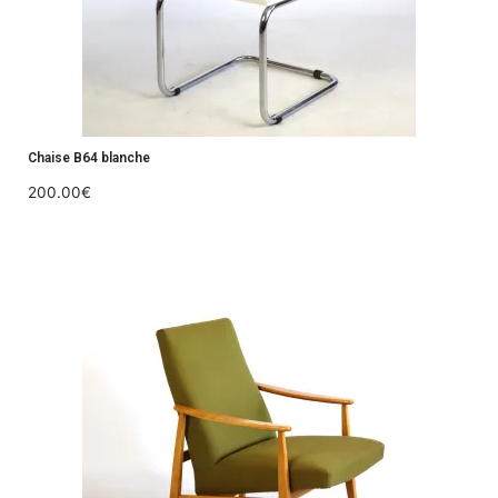
Chaise B64 blanche
200.00
€