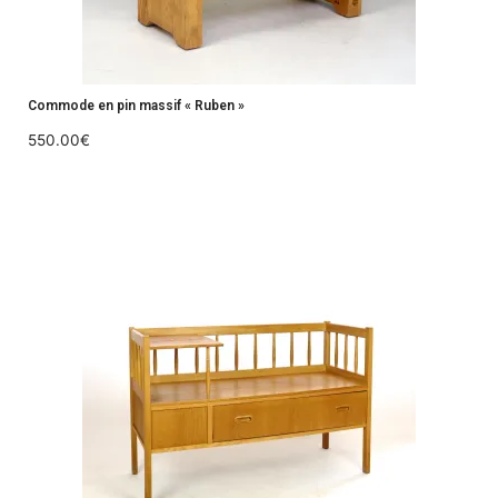
Commode en pin massif « Ruben »
550.00
€