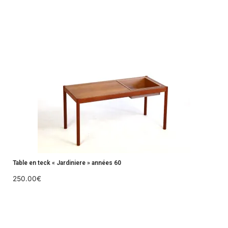
Table en teck « Jardiniere » années 60
250.00
€