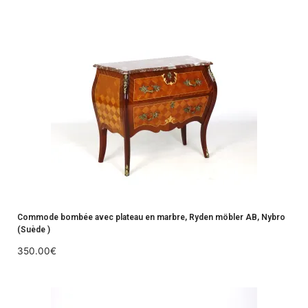
Commode bombée avec plateau en marbre, Ryden möbler AB, Nybro
(Suède )
350.00
€