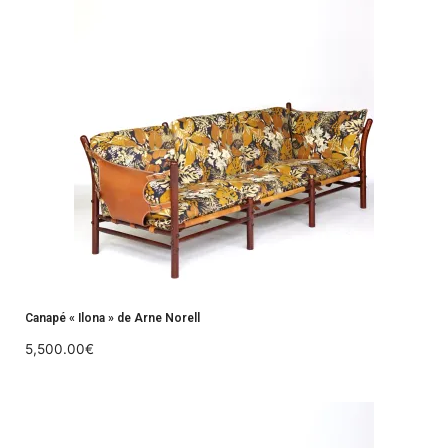
Canapé « Ilona » de Arne Norell
5,500.00
€