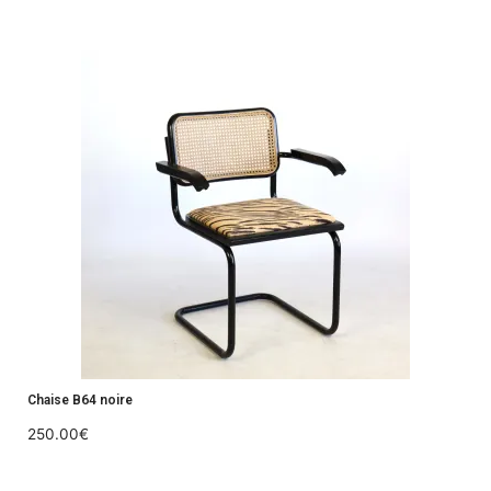
Chaise B64 noire
250.00
€