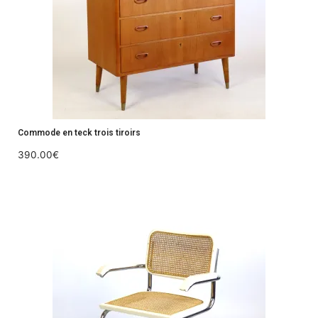
Commode en teck trois tiroirs
390.00
€