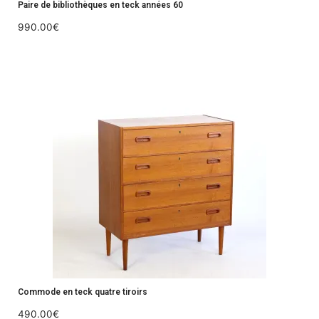
Paire de bibliothèques en teck années 60
990.00
€
Commode en teck quatre tiroirs
490.00
€