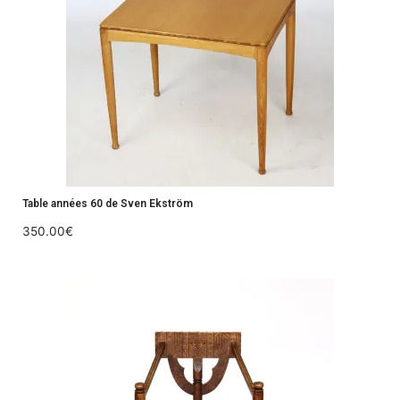
Table années 60 de Sven Ekström
350.00
€