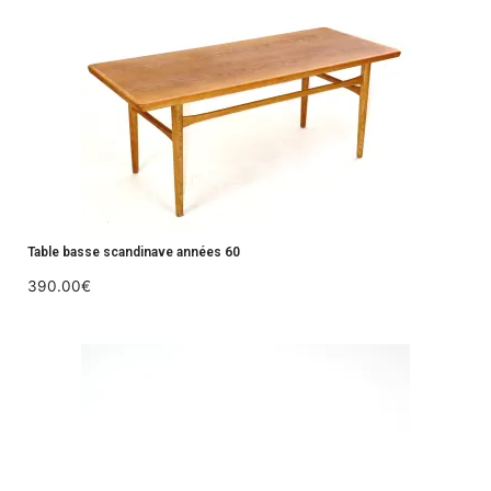
Table basse scandinave années 60
390.00
€