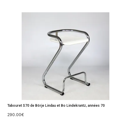
Tabouret S70 de Börje Lindau et Bo Lindekrantz, années 70
290.00
€