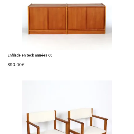
Enfilade en teck années 60
890.00
€