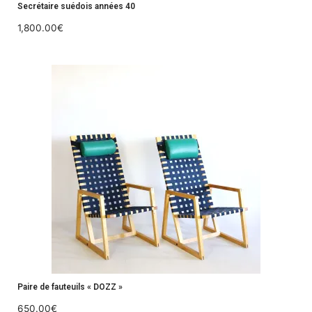
Secrétaire suédois années 40
1,800.00
€
Paire de fauteuils « DOZZ »
650.00
€