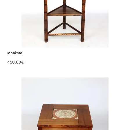
Monkstol
450.00
€