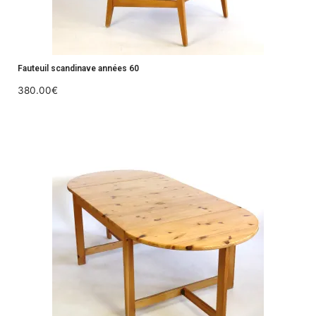
Fauteuil scandinave années 60
380.00
€