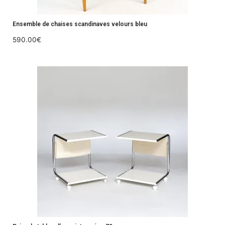
Ensemble de chaises scandinaves velours bleu
590.00
€