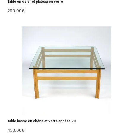
Table en osier et plateau en verre
290.00
€
Table basse en chêne et verre années 70
450.00
€