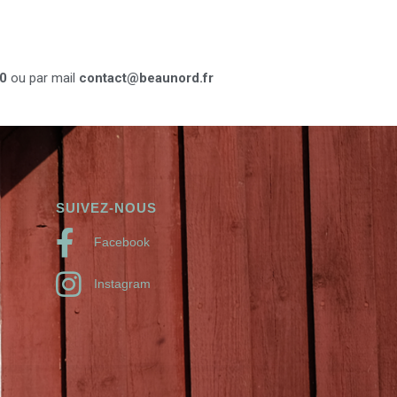
0
ou par mail
contact@beaunord.fr
SUIVEZ-NOUS
Facebook
Instagram