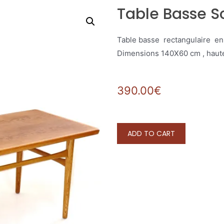
Table Basse 
Table basse rectangulaire en 
Dimensions 140X60 cm , haut
390.00
€
ADD TO CART