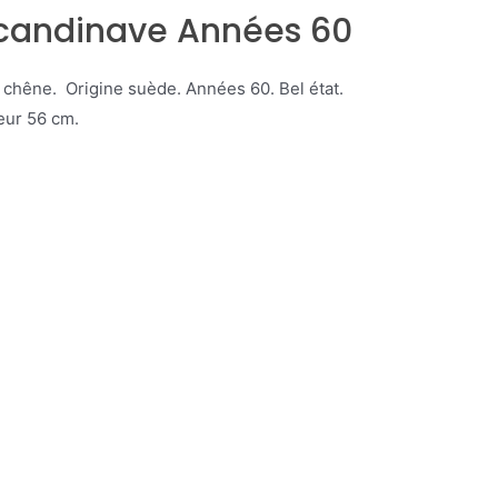
Scandinave Années 60
chêne. Origine suède. Années 60. Bel état.
eur 56 cm.